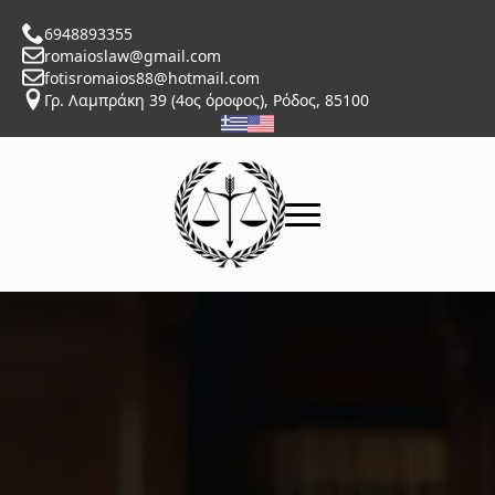
6948893355
romaioslaw@gmail.com
fotisromaios88@hotmail.com
Γρ. Λαμπράκη 39 (4ος όροφος), Ρόδος, 85100