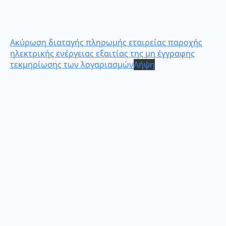
Ακύρωση διαταγής πληρωμής εταιρείας παροχής
ηλεκτρικής ενέργειας εξαιτίας της μη έγγραφης
τεκμηρίωσης των λογαριασμών
Λήψη